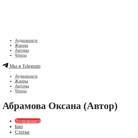
Аудиокниги
Жанры
Авторы
Чтецы
Мы в Telegram
Аудиокниги
Жанры
Авторы
Чтецы
Абрамова Оксана (Автор)
Аудиокниги
Био
Статьи