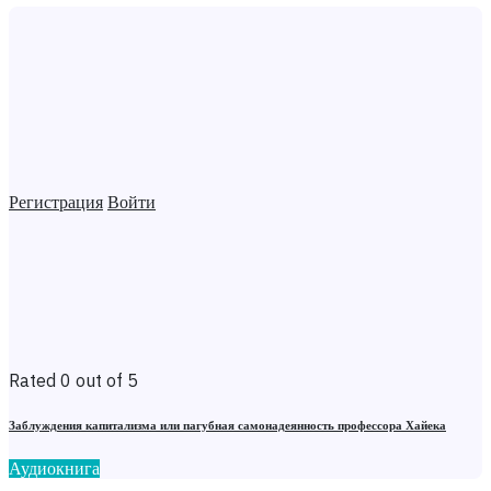
Регистрация
Войти
Rated 0 out of 5
Заблуждения капитализма или пагубная самонадеянность профессора Хайека
Аудиокнига