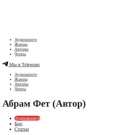
Аудиокниги
Жанры
Авторы
Чтецы
Мы в Telegram
Аудиокниги
Жанры
Авторы
Чтецы
Абрам Фет (Автор)
Аудиокниги
Био
Статьи