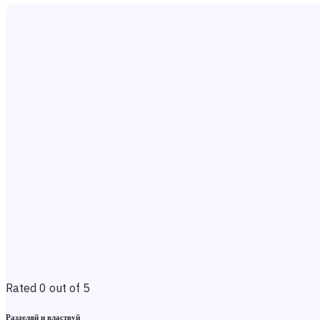
Rated 0 out of 5
Разделяй и властвуй