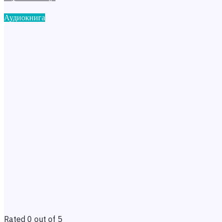
Аудиокнига
Rated 0 out of 5