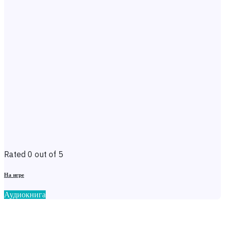
Rated 0 out of 5
На игре
Аудиокнига