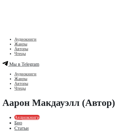
Аудиокниги
Жанры
Авторы
Чтецы
Мы в Telegram
Аудиокниги
Жанры
Авторы
Чтецы
Аарон Макдауэлл (Автор)
Аудиокниги
Био
Статьи