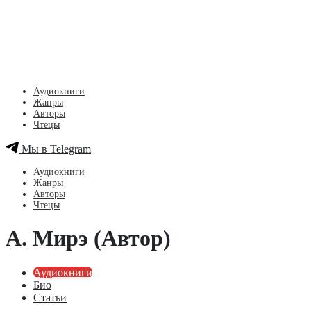
Аудиокниги
Жанры
Авторы
Чтецы
Мы в Telegram
Аудиокниги
Жанры
Авторы
Чтецы
А. Мирэ (Автор)
Аудиокниги
Био
Статьи