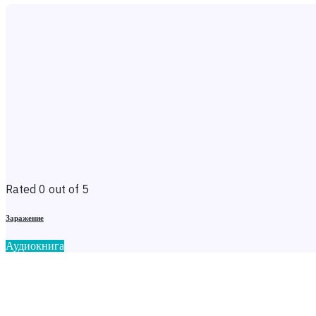
Rated 0 out of 5
Заражение
Аудиокнига