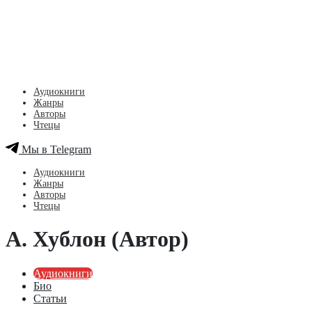
Аудиокниги
Жанры
Авторы
Чтецы
Мы в Telegram
Аудиокниги
Жанры
Авторы
Чтецы
А. Хублон (Автор)
Аудиокниги
Био
Статьи