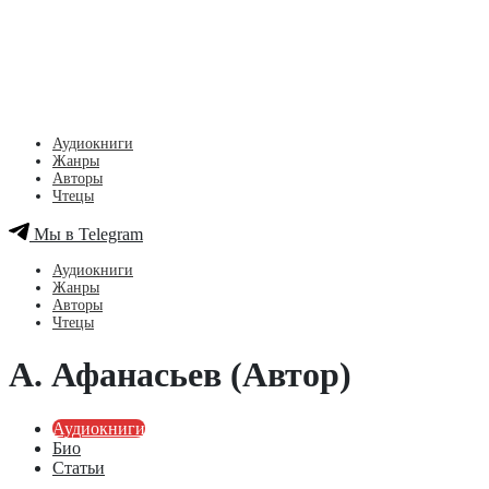
Аудиокниги
Жанры
Авторы
Чтецы
Мы в Telegram
Аудиокниги
Жанры
Авторы
Чтецы
А. Афанасьев (Автор)
Аудиокниги
Био
Статьи