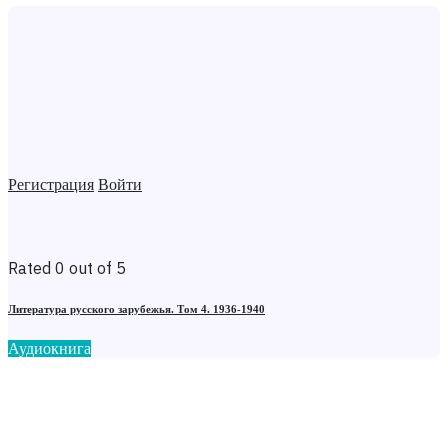
Регистрация
Войти
Rated 0 out of 5
Литература русского зарубежья. Том 4. 1936-1940
Аудиокнига