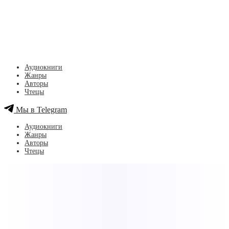
Аудиокниги
Жанры
Авторы
Чтецы
Мы в Telegram
Аудиокниги
Жанры
Авторы
Чтецы