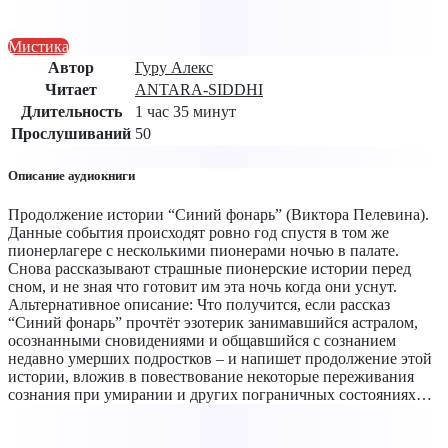
Мистика
Автор
Гуру Алекс
Читает
ANTARA-SIDDHI
Длительность
1 час 35 минут
Прослушиваний
50
Описание аудиокниги
Продолжение истории “Синий фонарь” (Виктора Пелевина).
Данные события происходят ровно год спустя в том же
пионерлагере с несколькими пионерами ночью в палате.
Снова рассказывают страшные пионерские истории перед
сном, и не зная что готовит им эта ночь когда они уснут.
Альтернативное описание: Что получится, если рассказ
“Синий фонарь” прочтёт эзотерик занимавшийся астралом,
осознанными сновидениями и общавшийся с сознанием
недавно умерших подростков – и напишет продолжение этой
истории, вложив в повествование некоторые переживания
сознания при умирании и других пограничных состояниях…