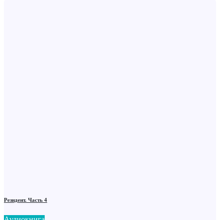
Резидент. Часть 4
Аудиокнига