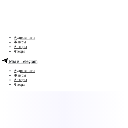
Аудиокниги
Жанры
Авторы
Чтецы
Мы в Telegram
Аудиокниги
Жанры
Авторы
Чтецы