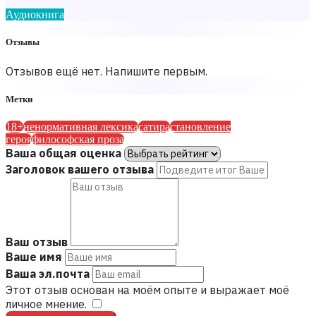
Аудиокнига
Отзывы
Отзывов ещё нет. Напишите первым.
Метки
18+
ненормативная лексика
сатира
становление
героя
философская проза
Ваша общая оценка
Заголовок вашего отзыва
Ваш отзыв
Ваше имя
Ваша эл.почта
Этот отзыв основан на моём опыте и выражает моё
личное мнение.
​