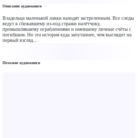
Описание аудиокниги
Владельца маленькой лавки находят застреленным. Все следы
ведут к сбежавшему из-под стражи налётчику,
промышлявшему ограблениями и имевшему личные счёты с
погибшим. Но эта история куда запутаннее, чем выглядит на
первый взгляд…
Похожие аудиокниги