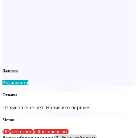
Палочник
Аудиокнига
Отзывы
Отзывов ещё нет. Напишите первым.
Метки
18+
жестокость
тайны прошлого
Ваша общая оценка