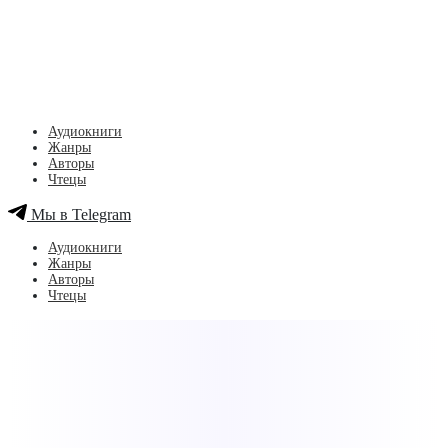
Аудиокниги
Жанры
Авторы
Чтецы
Мы в Telegram
Аудиокниги
Жанры
Авторы
Чтецы