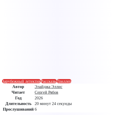
Зарубежный детектив
Рассказы
Триллер
Автор
Элайджа Эллис
Читает
Сергей Рябов
Год
2026
Длительность
20 минут 24 секунды
Прослушиваний
6