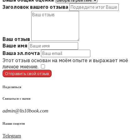
Заголовок вашего отзыва
Ваш отзыв
Ваше имя
Ваша эл.почта
Этот отзыв основан на моём опыте и выражает моё
личное мнение.
​
Отправить свой отзыв
Поделиться
Связаться с нами
admin@lis10book.com
Наши соцсети
Telegram