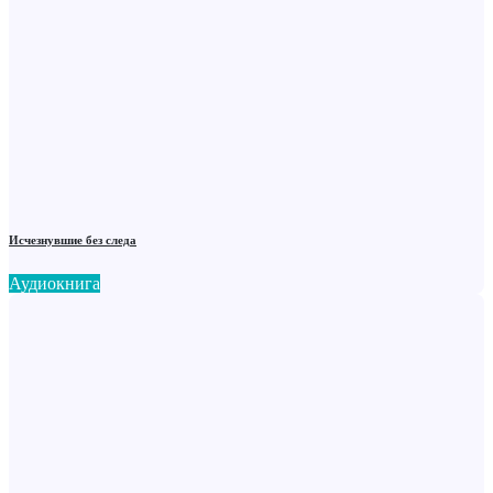
Исчезнувшие без следа
Аудиокнига