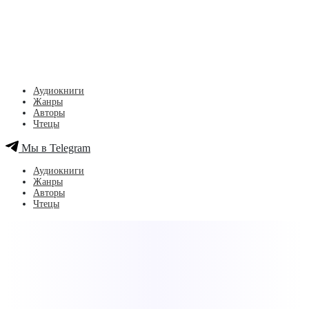
Аудиокниги
Жанры
Авторы
Чтецы
Мы в Telegram
Аудиокниги
Жанры
Авторы
Чтецы