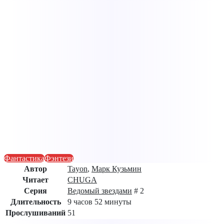
Фантастика
Фэнтези
Автор
Tayon
,
Марк Кузьмин
Читает
CHUGA
Серия
Ведомый звездами
# 2
Длительность
9 часов 52 минуты
Прослушиваний
51