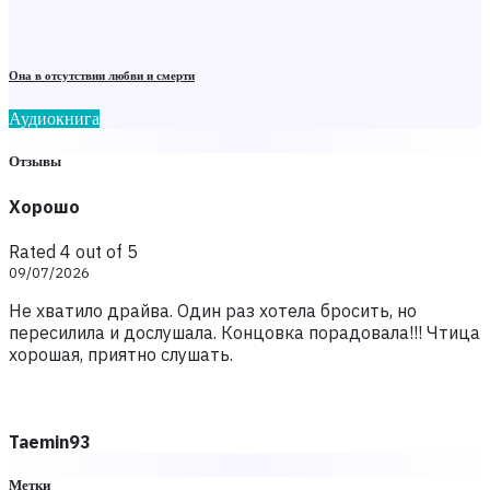
Она в отсутствии любви и смерти
Аудиокнига
Отзывы
Хорошо
Rated 4 out of 5
09/07/2026
Не хватило драйва. Один раз хотела бросить, но
пересилила и дослушала. Концовка порадовала!!! Чтица
хорошая, приятно слушать.
Taеmin93
Метки