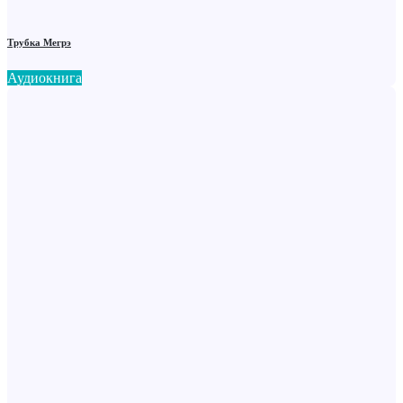
Трубка Мегрэ
Аудиокнига