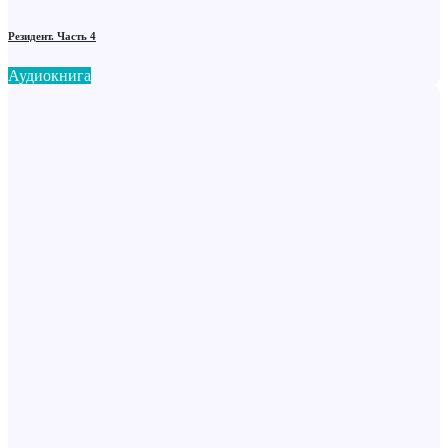
Резидент. Часть 4
Аудиокнига