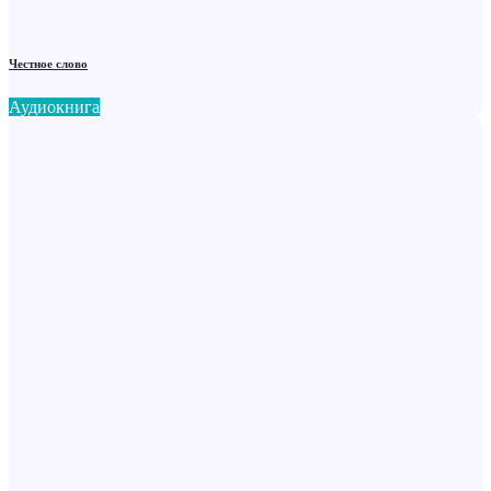
Честное слово
Аудиокнига