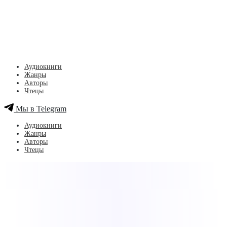
Аудиокниги
Жанры
Авторы
Чтецы
Мы в Telegram
Аудиокниги
Жанры
Авторы
Чтецы