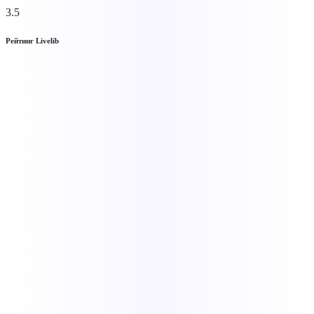
3.5
Рейтинг Livelib