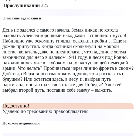
Прослушиваний
325
Описание аудиокниги
День не задался с самого начала. Земля никак не хотела
радовать Алексея хорошими находками – сплошной мусор!
Набившие уже оскомину гильзы, осколки, пробки… Еще и
дождь припустил. Когда ботинки скользнули на мокрой
листве, копатель даже не предполагал, что падение с холма
закончится для него в далеком 1941 году, в лесах под Ровно,
находившихся уже в глубоком тылу наступающей немецкой
армии. Что делать? Пробиваться через линию фронта к своим?
Дойти до Верховного главнокомандующего и рассказать о
будущем? Или остаться здесь, в лесу, и, выбрав путь
партизана, постараться сделать все для Победы? Алексей
выбрал второй путь, поставив себе задачу – выжить.
Недоступно!
Удалено по требованию правообладателя
Похожие аудиокниги