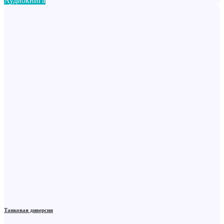
Аудиокнига
Танковая диверсия