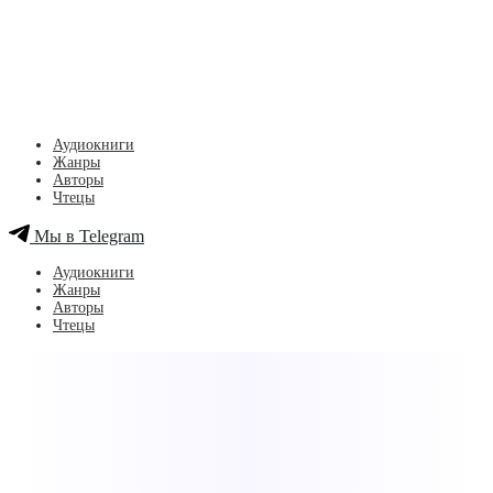
Аудиокниги
Жанры
Авторы
Чтецы
Мы в Telegram
Аудиокниги
Жанры
Авторы
Чтецы