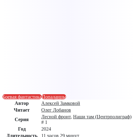
Боевая фантастика
Попаданцы
Автор
Алексей Замковой
Читает
Олег Лобанов
Лесной фронт
,
Наши там (Центрполиграф)
Серия
# 1
Год
2024
Длительность
11 часов 29 минут