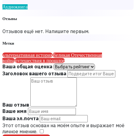
Аудиокнига
Отзывы
Отзывов ещё нет. Напишите первым.
Метки
альтернативная история
Великая Отечественная
война
путешествия в прошлое
Ваша общая оценка
Заголовок вашего отзыва
Ваш отзыв
Ваше имя
Ваша эл.почта
Этот отзыв основан на моём опыте и выражает моё
личное мнение.
​