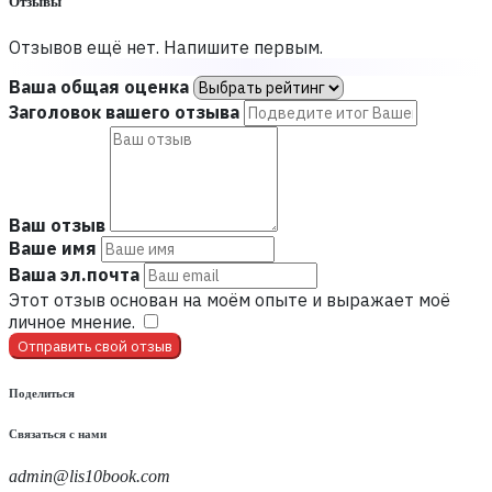
Отзывы
Отзывов ещё нет. Напишите первым.
Ваша общая оценка
Заголовок вашего отзыва
Ваш отзыв
Ваше имя
Ваша эл.почта
Этот отзыв основан на моём опыте и выражает моё
личное мнение.
​
Отправить свой отзыв
Поделиться
Связаться с нами
admin@lis10book.com