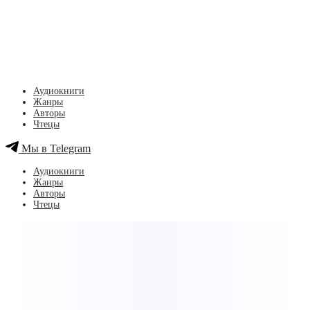
Аудиокниги
Жанры
Авторы
Чтецы
Мы в Telegram
Аудиокниги
Жанры
Авторы
Чтецы