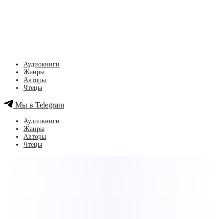
Аудиокниги
Жанры
Авторы
Чтецы
Мы в Telegram
Аудиокниги
Жанры
Авторы
Чтецы