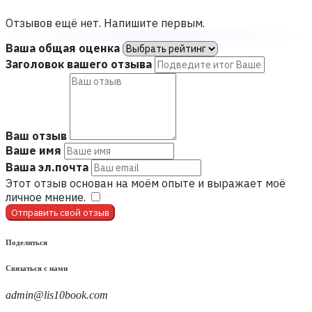
Отзывов ещё нет. Напишите первым.
Ваша общая оценка
Заголовок вашего отзыва
Ваш отзыв
Ваше имя
Ваша эл.почта
Этот отзыв основан на моём опыте и выражает моё
личное мнение.
​
Отправить свой отзыв
Поделиться
Связаться с нами
admin@lis10book.com