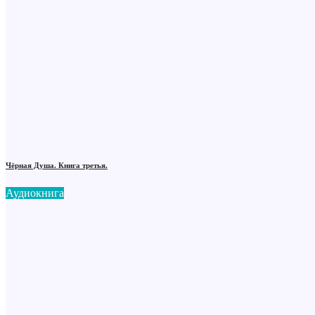
Чёрная Душа. Книга третья.
Аудиокнига