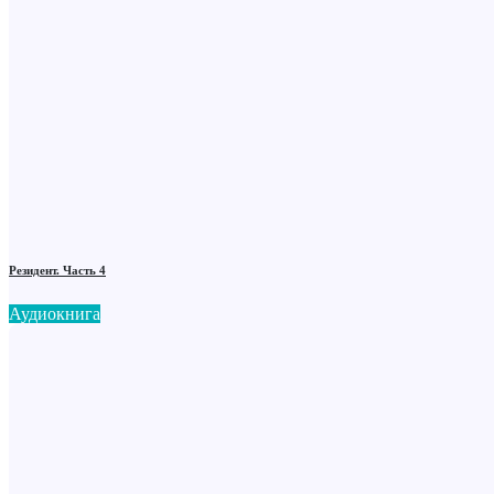
Резидент. Часть 4
Аудиокнига