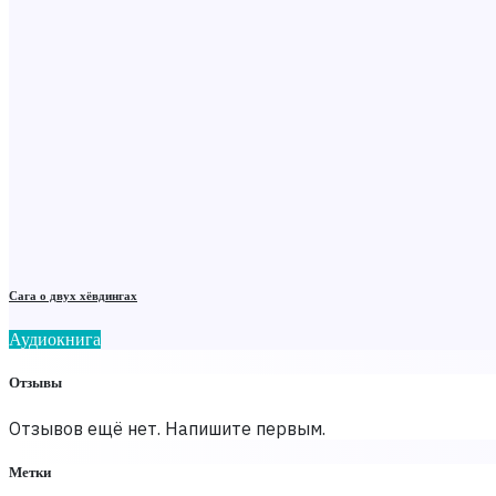
Сага о двух хёвдингах
Аудиокнига
Отзывы
Отзывов ещё нет. Напишите первым.
Метки