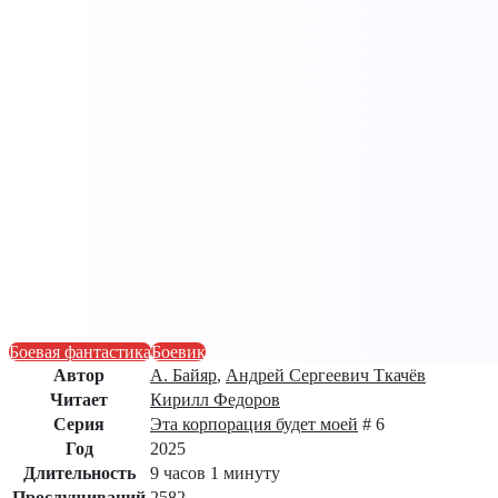
Боевая фантастика
Боевик
Автор
А. Байяр
,
Андрей Сергеевич Ткачёв
Читает
Кирилл Федоров
Серия
Эта корпорация будет моей
# 6
Год
2025
Длительность
9 часов 1 минуту
Прослушиваний
2582