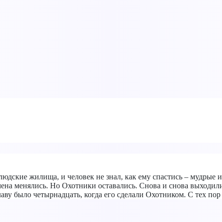
в людские жилища, и человек не знал, как ему спастись – мудры
на менялись. Но Охотники оставались. Снова и снова выходили 
славу было четырнадцать, когда его сделали Охотником. С тех п