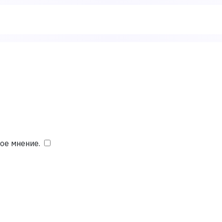
ое мнение.
​