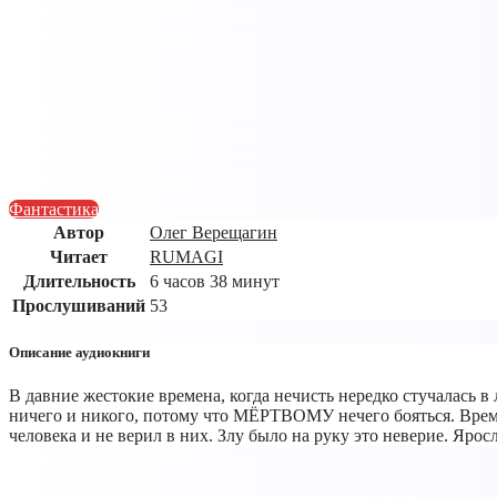
Фантастика
Автор
Олег Верещагин
Читает
RUMAGI
Длительность
6 часов 38 минут
Прослушиваний
53
Описание аудиокниги
В давние жестокие времена, когда нечисть нередко стучалась 
ничего и никого, потому что МЁРТВОМУ нечего бояться. Време
человека и не верил в них. Злу было на руку это неверие. Яро