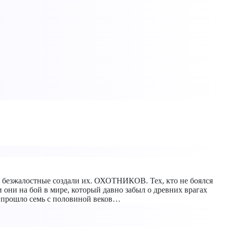
е и безжалостные создали их. ОХОТНИКОВ. Тех, кто не боялся
они на бой в мире, который давно забыл о древних врагах
ор прошло семь с половиной веков…