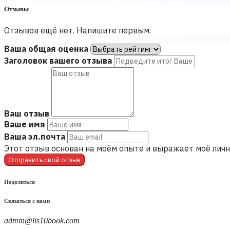
Отзывы
Отзывов ещё нет. Напишите первым.
Ваша общая оценка
Заголовок вашего отзыва
Ваш отзыв
Ваше имя
Ваша эл.почта
Этот отзыв основан на моём опыте и выражает моё личн
Отправить свой отзыв
Поделиться
Связаться с нами
admin@lis10book.com