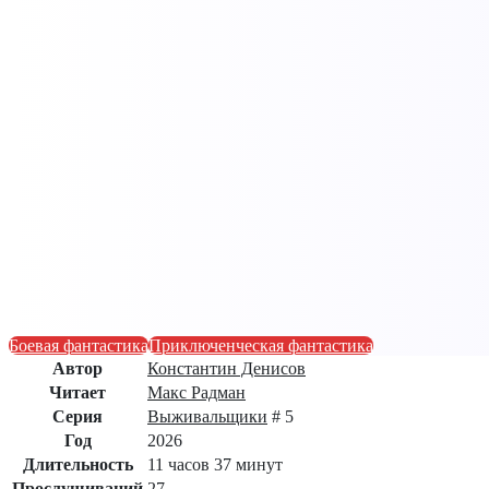
Боевая фантастика
Приключенческая фантастика
Автор
Константин Денисов
Читает
Макс Радман
Серия
Выживальщики
# 5
Год
2026
Длительность
11 часов 37 минут
Прослушиваний
27