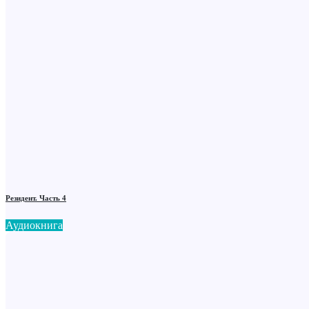
Резидент. Часть 4
Аудиокнига