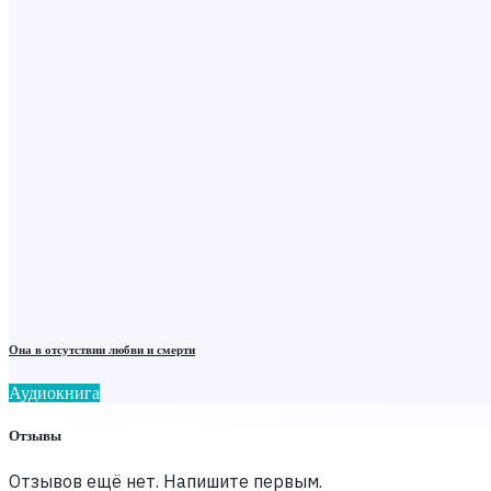
Она в отсутствии любви и смерти
Аудиокнига
Отзывы
Отзывов ещё нет. Напишите первым.