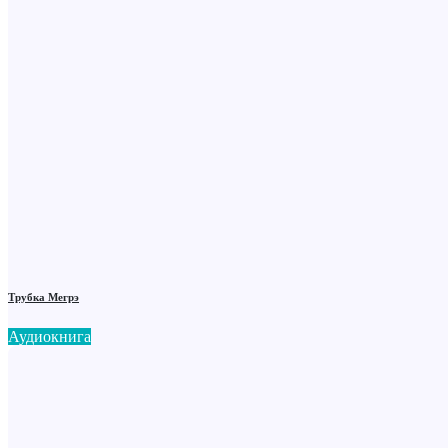
Трубка Мегрэ
Аудиокнига