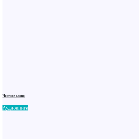
Честное слово
Аудиокнига