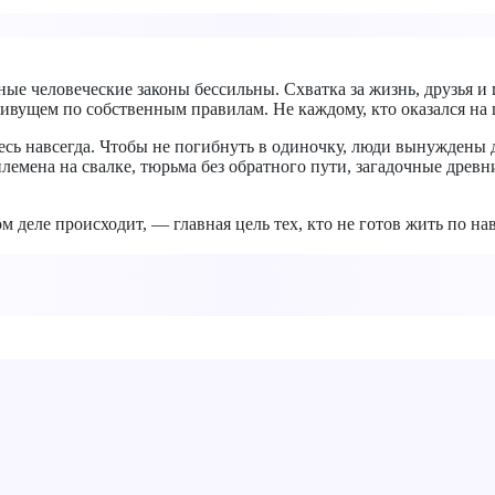
ые человеческие законы бессильны. Схватка за жизнь, друзья и
ивущем по собственным правилам. Не каждому, кто оказался на 
здесь навсегда. Чтобы не погибнуть в одиночку, люди вынуждены
 племена на свалке, тюрьма без обратного пути, загадочные дре
ом деле происходит, — главная цель тех, кто не готов жить по 