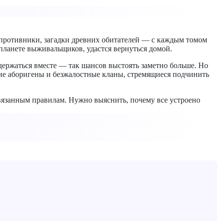
 противники, загадки древних обитателей — с каждым томом
планете выживальщиков, удастся вернуться домой.
 держаться вместе — так шансов выстоять заметно больше. Но
вние аборигены и безжалостные кланы, стремящиеся подчинить
навязанным правилам. Нужно выяснить, почему все устроено