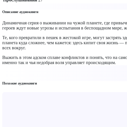
Описание аудиокниги
Динамичная серия о выживании на чужой планете, где привычн
героев ждут новые угрозы и испытания в беспощадном мире, ж
Те, кого превратили в пешек в жестокой игре, могут застрять 
планета куда сложнее, чем кажется: здесь кипит своя жизнь —
всех вокруг.
Выжить в этом адском сплаве конфликтов и понять, что на сам
именно так и чья недобрая воля управляет происходящим.
Похожие аудиокниги