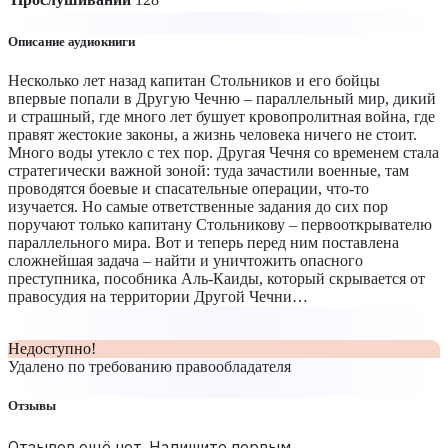
Описание аудиокниги
Несколько лет назад капитан Стольников и его бойцы
впервые попали в Другую Чечню – параллельный мир, дикий
и страшный, где много лет бушует кровопролитная война, где
правят жестокие законы, а жизнь человека ничего не стоит.
Много воды утекло с тех пор. Другая Чечня со временем стала
стратегически важной зоной: туда зачастили военные, там
проводятся боевые и спасательные операции, что-то
изучается. Но самые ответственные задания до сих пор
поручают только капитану Стольникову – первооткрывателю
параллельного мира. Вот и теперь перед ним поставлена
сложнейшая задача – найти и уничтожить опасного
преступника, пособника Аль-Каиды, который скрывается от
правосудия на территории Другой Чечни…
Недоступно!
Удалено по требованию правообладателя
Отзывы
Отзывов ещё нет. Напишите первым.