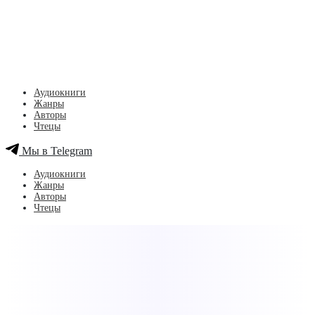
Аудиокниги
Жанры
Авторы
Чтецы
Мы в Telegram
Аудиокниги
Жанры
Авторы
Чтецы