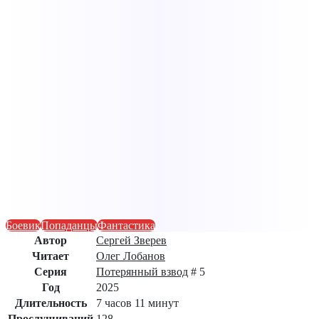
Боевик
Попаданцы
Фантастика
Автор
Сергей Зверев
Читает
Олег Лобанов
Серия
Потерянный взвод
# 5
Год
2025
Длительность
7 часов 11 минут
Прослушиваний
128