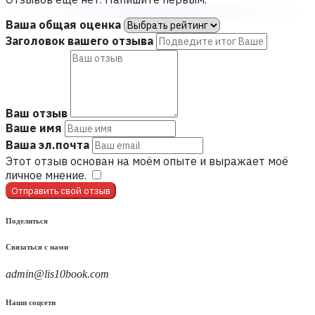
Ваша общая оценка
Заголовок вашего отзыва
Ваш отзыв
Ваше имя
Ваша эл.почта
Этот отзыв основан на моём опыте и выражает моё
личное мнение.
​
Отправить свой отзыв
Поделиться
Связаться с нами
admin@lis10book.com
Наши соцсети