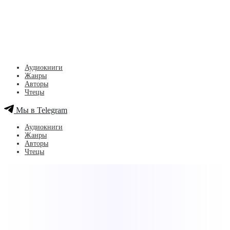
Аудиокниги
Жанры
Авторы
Чтецы
Мы в Telegram
Аудиокниги
Жанры
Авторы
Чтецы