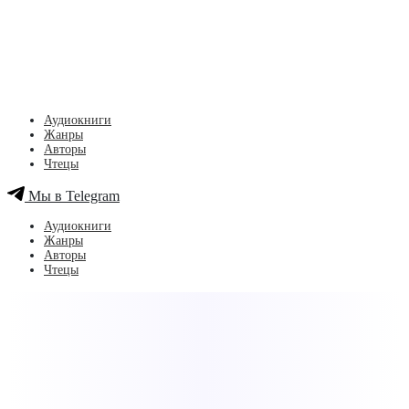
Аудиокниги
Жанры
Авторы
Чтецы
Мы в Telegram
Аудиокниги
Жанры
Авторы
Чтецы