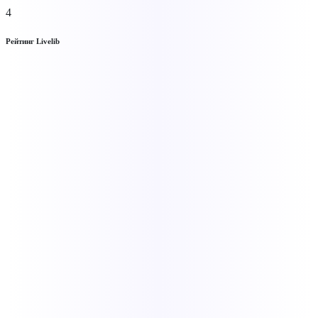
4
Рейтинг Livelib