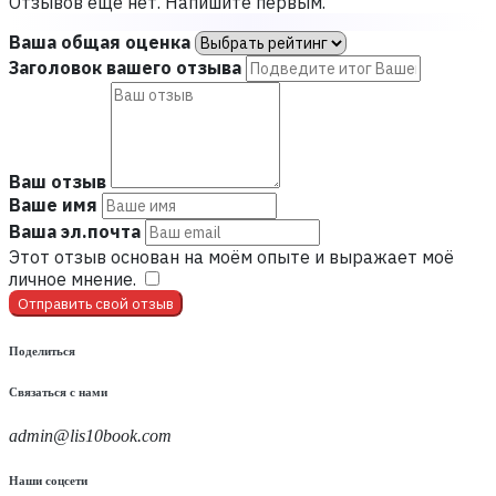
Отзывов ещё нет. Напишите первым.
Ваша общая оценка
Заголовок вашего отзыва
Ваш отзыв
Ваше имя
Ваша эл.почта
Этот отзыв основан на моём опыте и выражает моё
личное мнение.
​
Отправить свой отзыв
Поделиться
Связаться с нами
admin@lis10book.com
Наши соцсети