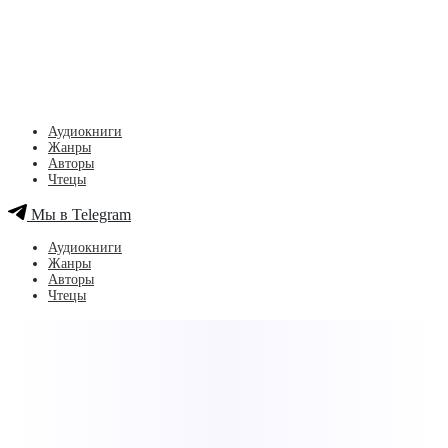
Аудиокниги
Жанры
Авторы
Чтецы
Мы в Telegram
Аудиокниги
Жанры
Авторы
Чтецы