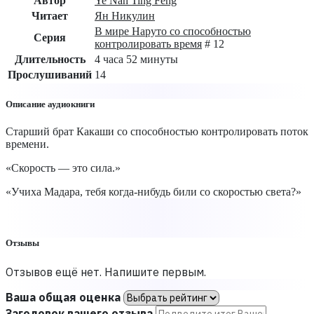
Автор
Ye Nan Ting Feng
Читает
Ян Никулин
В мире Наруто со способностью
Серия
контролировать время
# 12
Длительность
4 часа 52 минуты
Прослушиваний
14
Описание аудиокниги
Старший брат Какаши со способностью контролировать поток
времени.
«Скорость — это сила.»
«Учиха Мадара, тебя когда-нибудь били со скоростью света?»
Отзывы
Отзывов ещё нет. Напишите первым.
Ваша общая оценка
Заголовок вашего отзыва