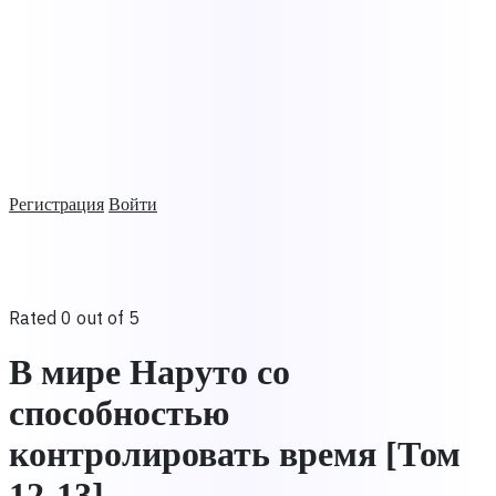
Регистрация
Войти
Rated 0 out of 5
В мире Наруто со
способностью
контролировать время [Том
12-13]