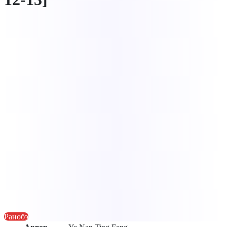
Ранобэ