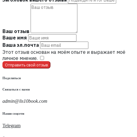
Ваш отзыв
Ваше имя
Ваша эл.почта
Этот отзыв основан на моём опыте и выражает моё
личное мнение.
​
Отправить свой отзыв
Поделиться
Связаться с нами
admin@lis10book.com
Наши соцсети
Telegram