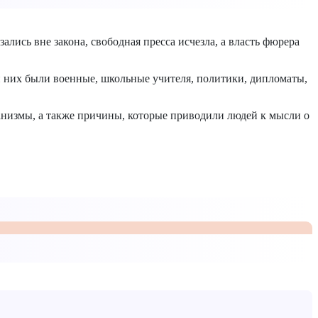
ались вне закона, свободная пресса исчезла, а власть фюрера
и них были военные, школьные учителя, политики, дипломаты,
анизмы, а также причины, которые приводили людей к мысли о