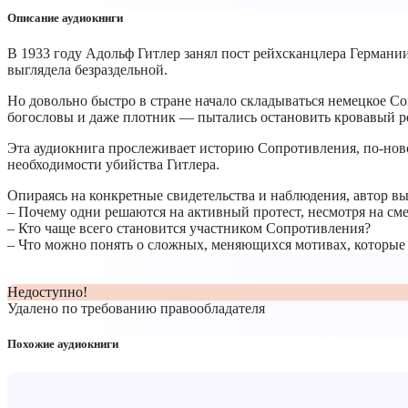
Описание аудиокниги
В 1933 году Адольф Гитлер занял пост рейхсканцлера Германии.
выглядела безраздельной.
Но довольно быстро в стране начало складываться немецкое С
богословы и даже плотник — пытались остановить кровавый р
Эта аудиокнига прослеживает историю Сопротивления, по-нов
необходимости убийства Гитлера.
Опираясь на конкретные свидетельства и наблюдения, автор в
– Почему одни решаются на активный протест, несмотря на сме
– Кто чаще всего становится участником Сопротивления?
– Что можно понять о сложных, меняющихся мотивах, которые
Недоступно!
Удалено по требованию правообладателя
Похожие аудиокниги