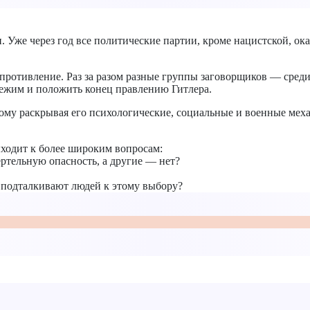
 Уже через год все политические партии, кроме нацистской, оказ
опротивление. Раз за разом разные группы заговорщиков — сред
ежим и положить конец правлению Гитлера.
ому раскрывая его психологические, социальные и военные мех
ыходит к более широким вопросам:
ртельную опасность, а другие — нет?
 подталкивают людей к этому выбору?