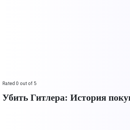
Rated 0 out of 5
Убить Гитлера: История пок