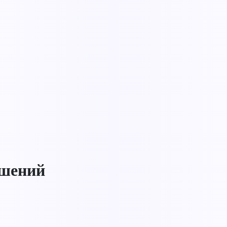
ушений