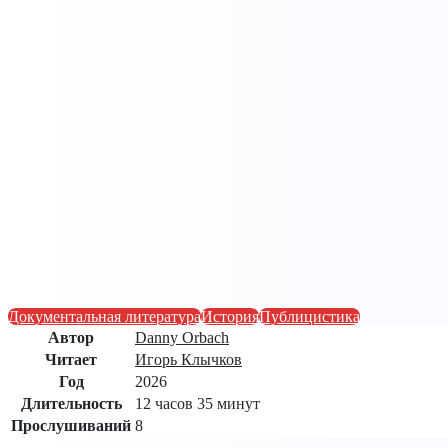
Документальная литература
История
Публицистика
Автор
Danny Orbach
Читает
Игорь Клычков
Год
2026
Длительность
12 часов 35 минут
Прослушиваний
8