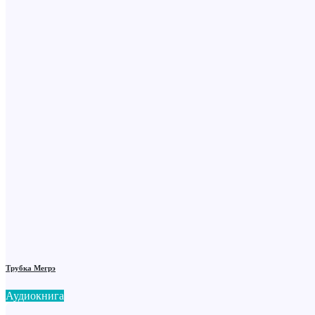
Трубка Мегрэ
Аудиокнига