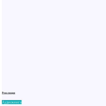
Революция
Аудиокнига