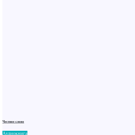
Честное слово
Аудиокнига