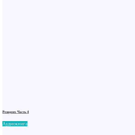
Резидент. Часть 4
Аудиокнига