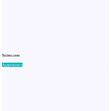
Честное слово
Аудиокнига