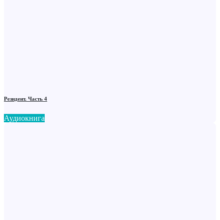
Резидент. Часть 4
Аудиокнига