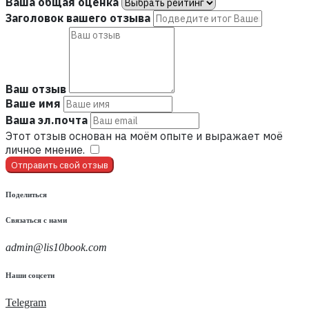
Ваша общая оценка
Заголовок вашего отзыва
Ваш отзыв
Ваше имя
Ваша эл.почта
Этот отзыв основан на моём опыте и выражает моё
личное мнение.
​
Отправить свой отзыв
Поделиться
Связаться с нами
admin@lis10book.com
Наши соцсети
Telegram