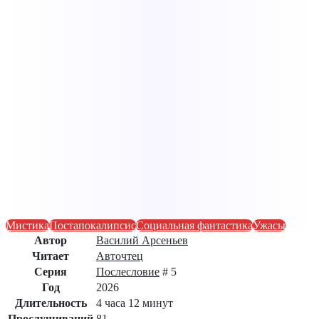
Мистика
Постапокалипсис
Социальная фантастика
Ужасы
Автор
Василий Арсеньев
Читает
Авточтец
Серия
Послесловие
# 5
Год
2026
Длительность
4 часа 12 минут
Прослушиваний
81