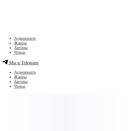
Аудиокниги
Жанры
Авторы
Чтецы
Мы в Telegram
Аудиокниги
Жанры
Авторы
Чтецы