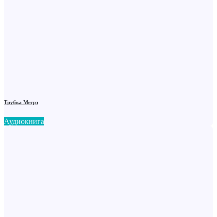
Трубка Мегрэ
Аудиокнига