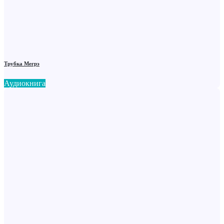
Трубка Мегрэ
Аудиокнига