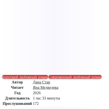
Короткий любовный роман
Современный любовный роман
Автор
Дана Стар
Читает
Яна Медведева
Год
2026
Длительность
1 час 33 минуты
Прослушиваний
172