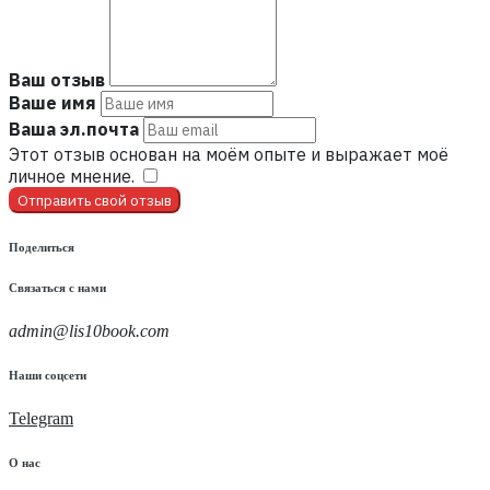
Ваш отзыв
Ваше имя
Ваша эл.почта
Этот отзыв основан на моём опыте и выражает моё
личное мнение.
​
Отправить свой отзыв
Поделиться
Связаться с нами
admin@lis10book.com
Наши соцсети
Telegram
О нас