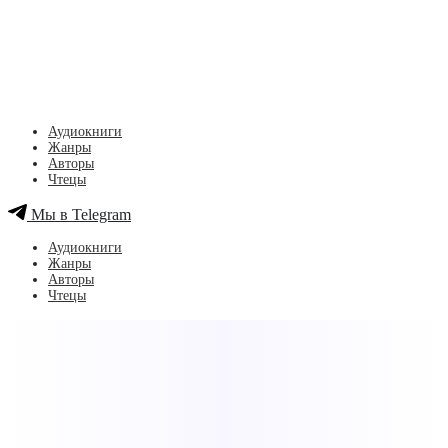
Аудиокниги
Жанры
Авторы
Чтецы
Мы в Telegram
Аудиокниги
Жанры
Авторы
Чтецы