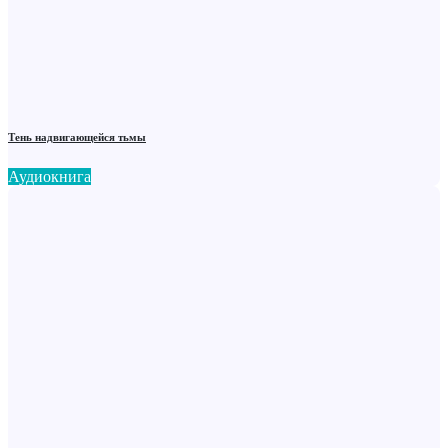
Тень надвигающейся тьмы
Аудиокнига