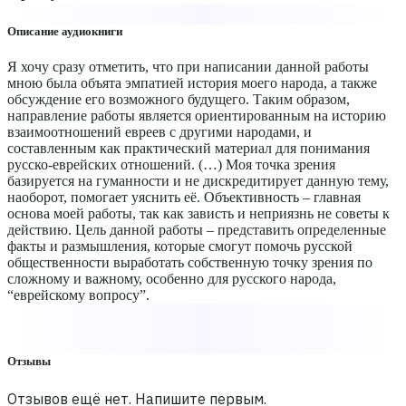
Описание аудиокниги
Я хочу сразу отметить, что при написании данной работы
мною была объята эмпатией история моего народа, а также
обсуждение его возможного будущего. Таким образом,
направление работы является ориентированным на историю
взаимоотношений евреев с другими народами, и
составленным как практический материал для понимания
русско-еврейских отношений. (…) Моя точка зрения
базируется на гуманности и не дискредитирует данную тему,
наоборот, помогает уяснить её. Объективность – главная
основа моей работы, так как зависть и неприязнь не советы к
действию. Цель данной работы – представить определенные
факты и размышления, которые смогут помочь русской
общественности выработать собственную точку зрения по
сложному и важному, особенно для русского народа,
“еврейскому вопросу”.
Отзывы
Отзывов ещё нет. Напишите первым.