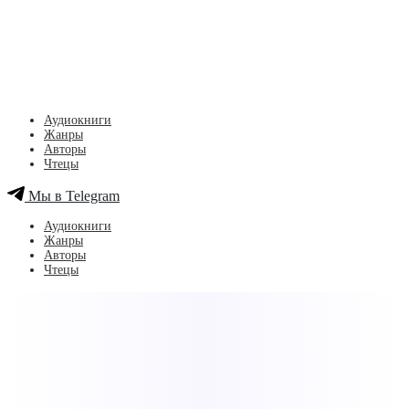
Аудиокниги
Жанры
Авторы
Чтецы
Мы в Telegram
Аудиокниги
Жанры
Авторы
Чтецы