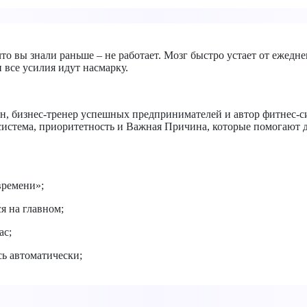
о вы знали раньше – не работает. Мозг быстро устает от ежеднев
 все усилия идут насмарку.
 бизнес-тренер успешных предпринимателей и автор фитнес-сист
 система, приоритетность и Важная Причина, которые помогают д
времени»;
я на главном;
ас;
ь автоматически;