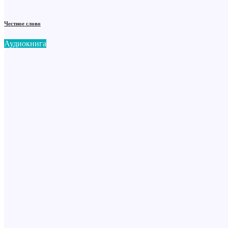
Честное слово
Аудиокнига