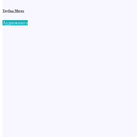
Трубка Мегрэ
Аудиокнига