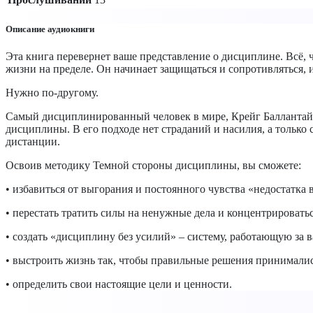
Описание аудиокниги
Эта книга перевернет ваше представление о дисциплине. Всё, чт
жизни на пределе. Он начинает защищаться и сопротивляться, и
Нужно по-другому.
Самый дисциплинированный человек в мире, Крейг Баллантайн,
дисциплины. В его подходе нет страданий и насилия, а только
дистанции.
Освоив методику Темной стороны дисциплины, вы сможете:
• избавиться от выгорания и постоянного чувства «недостатка 
• перестать тратить силы на ненужные дела и концентрироватьс
• создать «дисциплину без усилий» – систему, работающую за в
• выстроить жизнь так, чтобы правильные решения принималис
• определить свои настоящие цели и ценности.