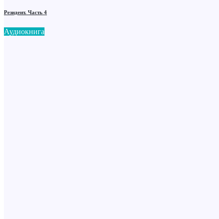
Резидент. Часть 4
Аудиокнига