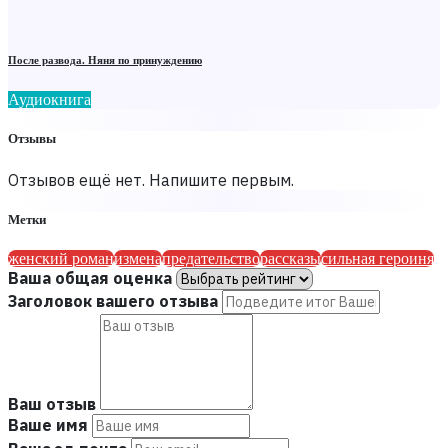
После развода. Няня по принуждению
Аудиокнига
Отзывы
Отзывов ещё нет. Напишите первым.
Метки
женский роман
измена
предательство
рассказы
сильная героиня
Ваша общая оценка
Заголовок вашего отзыва
Ваш отзыв
Ваше имя