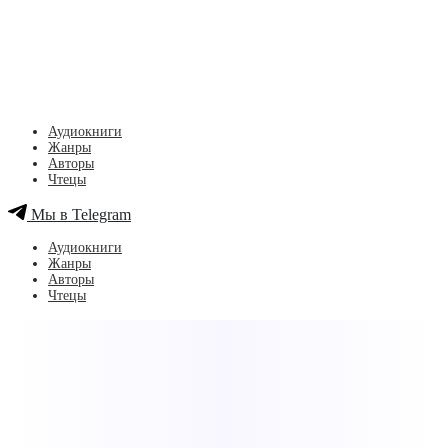
Аудиокниги
Жанры
Авторы
Чтецы
Мы в Telegram
Аудиокниги
Жанры
Авторы
Чтецы