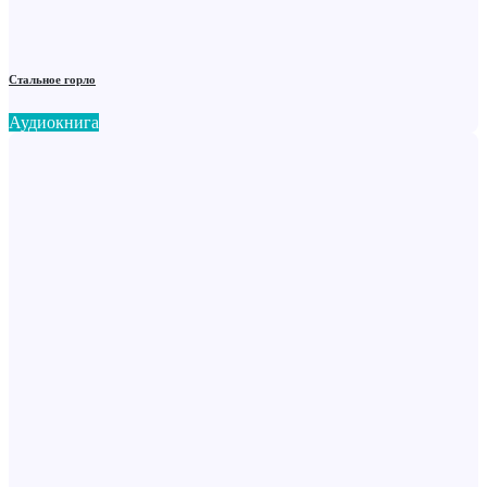
Стальное горло
Аудиокнига