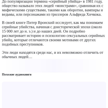
До популяризации термина «серийный убийца» в 1981 году,
общество называло этих людей «монстрами», сравнивая их с
мифическими существами, такими как оборотни, вампиры и
ведьмы, или персонажами из триллеров Альфреда Хичкока.
В своей книге Питер Вронский исследует, как мы понимаем
серийные убийства, начиная с доисторической эпохи (около
15 000 лет до н. э.) и до наших дней. Он подробно
рассматривает историю и психологию сексуальных серийных
убийц, которые отличаются своими мотивами от других
подобных преступников.
Эти люди находятся среди нас, и их невозможно отличить от
обычных людей…
Похожие аудиокниги