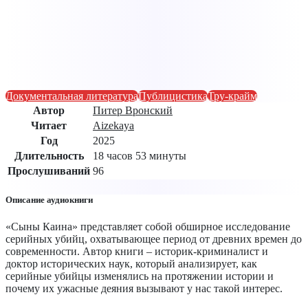
Документальная литература
Публицистика
Тру-крайм
Автор
Питер Вронский
Читает
Aizekaya
Год
2025
Длительность
18 часов 53 минуты
Прослушиваний
96
Описание аудиокниги
«Сыны Каина» представляет собой обширное исследование
серийных убийц, охватывающее период от древних времен до
современности. Автор книги – историк-криминалист и
доктор исторических наук, который анализирует, как
серийные убийцы изменялись на протяжении истории и
почему их ужасные деяния вызывают у нас такой интерес.