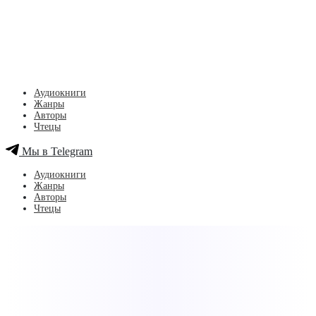
Аудиокниги
Жанры
Авторы
Чтецы
Мы в Telegram
Аудиокниги
Жанры
Авторы
Чтецы