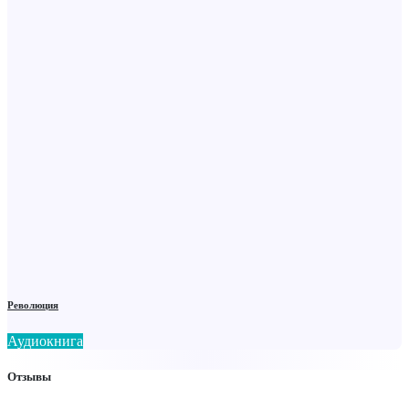
Революция
Аудиокнига
Отзывы