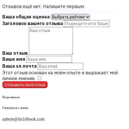
Отзывов ещё нет. Напишите первым.
Ваша общая оценка
Заголовок вашего отзыва
Ваш отзыв
Ваше имя
Ваша эл.почта
Этот отзыв основан на моём опыте и выражает моё
личное мнение.
​
Отправить свой отзыв
Поделиться
Связаться с нами
admin@lis10book.com