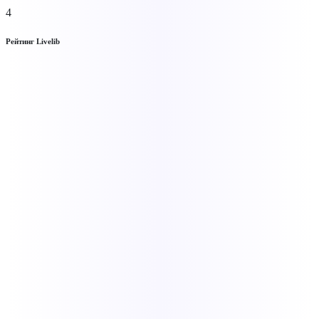
4
Рейтинг Livelib