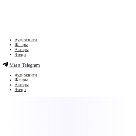
Аудиокниги
Жанры
Авторы
Чтецы
Мы в Telegram
Аудиокниги
Жанры
Авторы
Чтецы