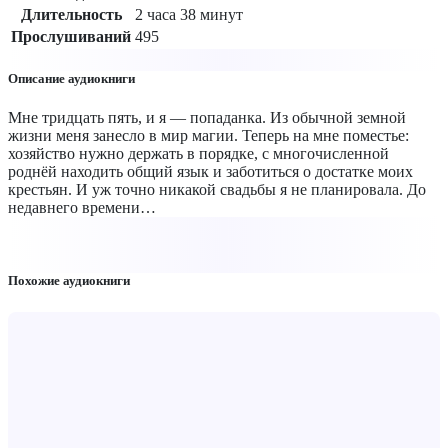
Длительность
2 часа 38 минут
Прослушиваний
495
Описание аудиокниги
Мне тридцать пять, и я — попаданка. Из обычной земной
жизни меня занесло в мир магии. Теперь на мне поместье:
хозяйство нужно держать в порядке, с многочисленной
роднёй находить общий язык и заботиться о достатке моих
крестьян. И уж точно никакой свадьбы я не планировала. До
недавнего времени…
Похожие аудиокниги