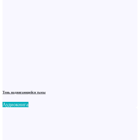
Тень надвигающейся тьмы
Аудиокнига