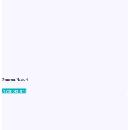
Резидент. Часть 4
Аудиокнига