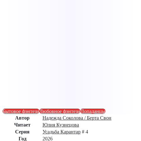
Бытовое фэнтези
Любовное фэнтези
Попаданцы
Автор
Надежда Соколова / Берта Свон
Читает
Юлия Кузнецова
Серия
Усадьба Карантар
# 4
Год
2026