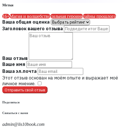
Метки
16+
Магия и волшебство
сильная героиня
тайны прошлого
Ваша общая оценка
Заголовок вашего отзыва
Ваш отзыв
Ваше имя
Ваша эл.почта
Этот отзыв основан на моём опыте и выражает моё
личное мнение.
​
Отправить свой отзыв
Поделиться
Связаться с нами
admin@lis10book.com