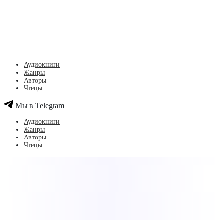
Аудиокниги
Жанры
Авторы
Чтецы
Мы в Telegram
Аудиокниги
Жанры
Авторы
Чтецы