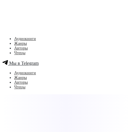
Аудиокниги
Жанры
Авторы
Чтецы
Мы в Telegram
Аудиокниги
Жанры
Авторы
Чтецы