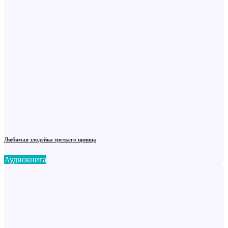
Любимая злодейка третьего принца
Аудиокнига