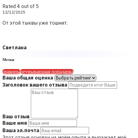
Rated 4 out of 5
12/12/2025
От этой тыквы уже тошнит.
Светлана
Метки
драконы
неунывающая попаданка
Ваша общая оценка
Заголовок вашего отзыва
Ваш отзыв
Ваше имя
Ваша эл.почта
Этот отзыв основан на моём опыте и выражает моё