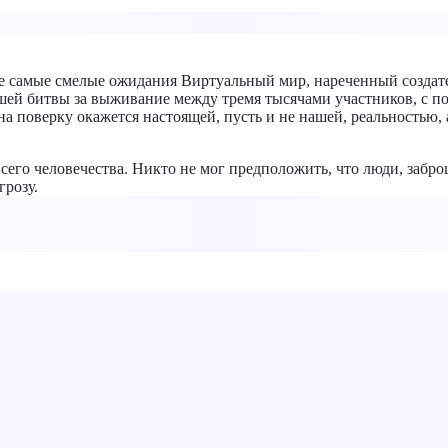
е самые смелые ожидания Виртуальный мир, нареченный создате
шей битвы за выживание между тремя тысячами участников, с п
а поверку окажется настоящей, пусть и не нашей, реальностью, 
всего человечества. Никто не мог предположить, что люди, забр
грозу.