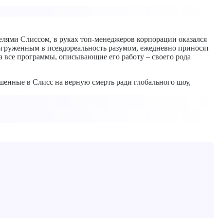
лями Слиссом, в руках топ-менеджеров корпорации оказался
огруженным в псевдореальность разумом, ежедневно приносят
а все программы, описывающие его работу – своего рода
ошенные в Слисс на верную смерть ради глобального шоу,