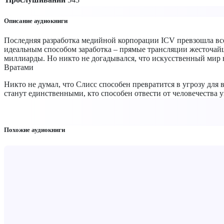
Описание аудиокниги
Последняя разработка медийной корпорации ICV превзошла вс
идеальным способом заработка – прямые трансляции жесточай
миллиарды. Но никто не догадывался, что искусственный мир н
Вратами
Никто не думал, что Слисс способен превратится в угрозу для 
станут единственными, кто способен отвести от человечества у
Похожие аудиокниги