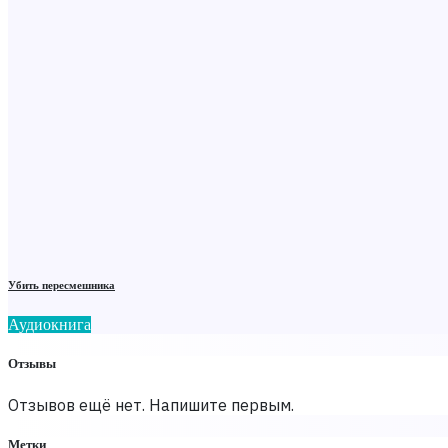
Убить пересмешника
Аудиокнига
Отзывы
Отзывов ещё нет. Напишите первым.
Метки