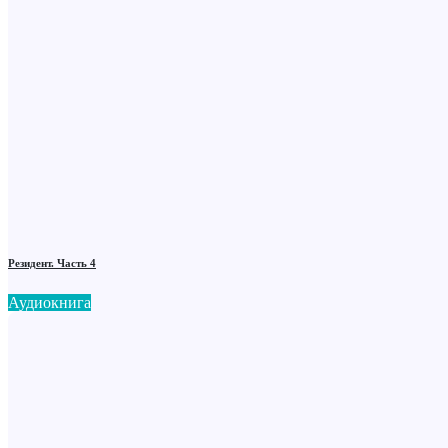
Резидент. Часть 4
Аудиокнига