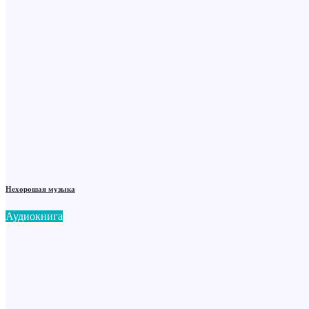
Нехорошая музыка
Аудиокнига