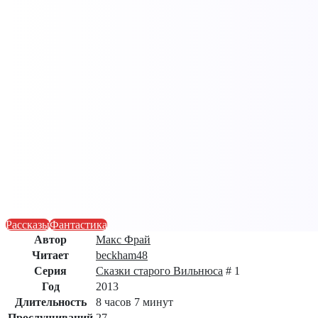
Рассказы
Фантастика
Автор
Макс Фрай
Читает
beckham48
Серия
Сказки старого Вильнюса
# 1
Год
2013
Длительность
8 часов 7 минут
Прослушиваний
27