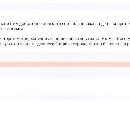
ть по ним достаточно долго, то есть почти каждый день на прот
 участником.
 истории могли, конечно же, произойти где угодно. Но мы этого
о гуляя по улицам здешнего Старого города, можно было их спер