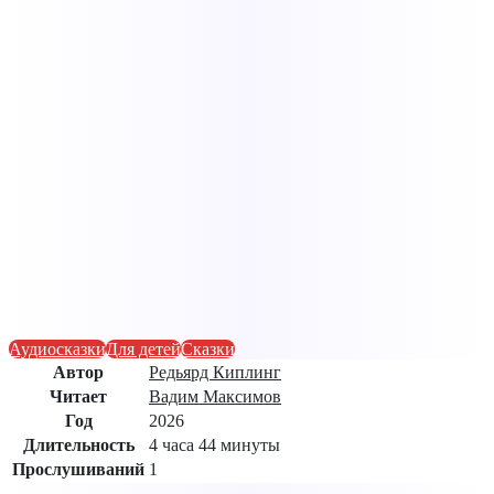
Аудиосказки
Для детей
Сказки
Автор
Редьярд Киплинг
Читает
Вадим Максимов
Год
2026
Длительность
4 часа 44 минуты
Прослушиваний
1