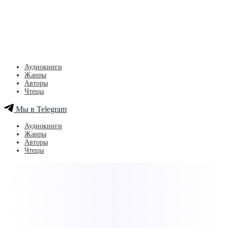
Аудиокниги
Жанры
Авторы
Чтецы
Мы в Telegram
Аудиокниги
Жанры
Авторы
Чтецы