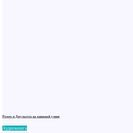
Ромео и Джульетта на книжной улице
Аудиокнига