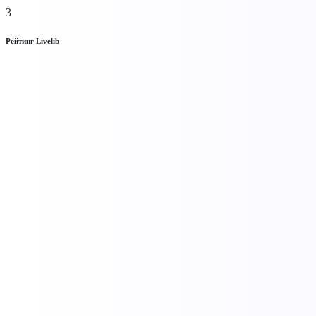
3
Рейтинг Livelib