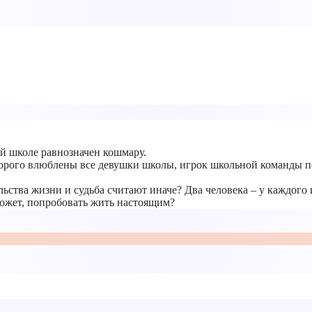
 школе равнозначен кошмару.
ого влюблены все девушки школы, игрок школьной команды по ф
ьства жизни и судьба считают иначе? Два человека – у каждого 
может, попробовать жить настоящим?