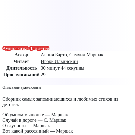
Аудиосказки
Для детей
Автор
Агния Барто
,
Самуил Маршак
Читает
Игорь Ильинский
Длительность
30 минут 44 секунды
Прослушиваний
29
Описание аудиокниги
Сборник самых запоминающихся и любимых стихов из
детства:
Об умном мышонке — Маршак
Случай в дороге — С. Маршак
О глупости — Маршак
Вот какой рассеянный — Маршак