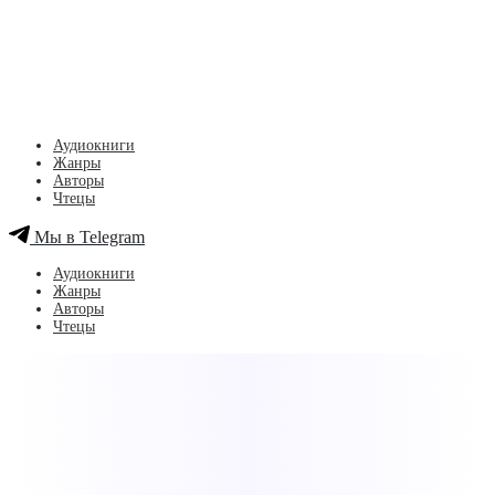
Аудиокниги
Жанры
Авторы
Чтецы
Мы в Telegram
Аудиокниги
Жанры
Авторы
Чтецы