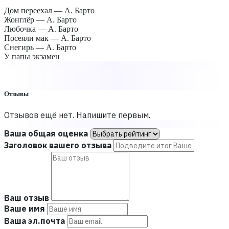
Дом переехал — А. Барто
Жонглёр — А. Барто
Любочка — А. Барто
Посеяли мак — А. Барто
Снегирь — А. Барто
У папы экзамен
Отзывы
Отзывов ещё нет. Напишите первым.
Ваша общая оценка
Заголовок вашего отзыва
Ваш отзыв
Ваше имя
Ваша эл.почта