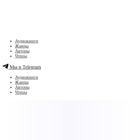
Аудиокниги
Жанры
Авторы
Чтецы
Мы в Telegram
Аудиокниги
Жанры
Авторы
Чтецы