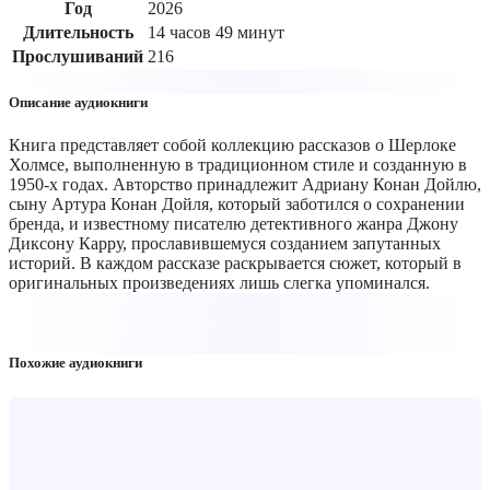
Год
2026
Длительность
14 часов 49 минут
Прослушиваний
216
Описание аудиокниги
Книга представляет собой коллекцию рассказов о Шерлоке
Холмсе, выполненную в традиционном стиле и созданную в
1950-х годах. Авторство принадлежит Адриану Конан Дойлю,
сыну Артура Конан Дойля, который заботился о сохранении
бренда, и известному писателю детективного жанра Джону
Диксону Карру, прославившемуся созданием запутанных
историй. В каждом рассказе раскрывается сюжет, который в
оригинальных произведениях лишь слегка упоминался.
Похожие аудиокниги