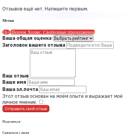
Отзывов ещё нет. Напишите первым.
Метки
16+
Шерлок Холмс. Свободные продолжения
Ваша общая оценка
Заголовок вашего отзыва
Ваш отзыв
Ваше имя
Ваша эл.почта
Этот отзыв основан на моём опыте и выражает моё
личное мнение.
​
Отправить свой отзыв
Поделиться
Связаться с нами