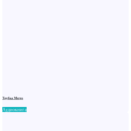
Трубка Мегрэ
Аудиокнига