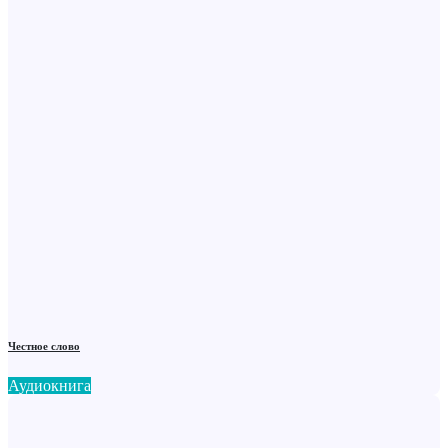
Честное слово
Аудиокнига