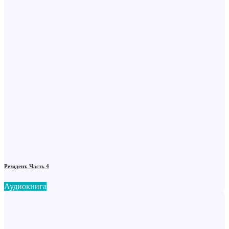
Резидент. Часть 4
Аудиокнига