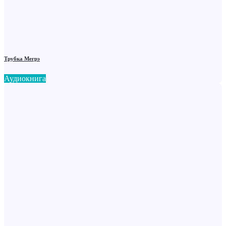
Трубка Мегрэ
Аудиокнига