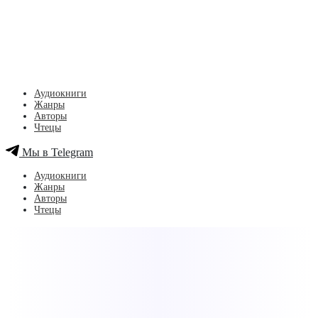
Аудиокниги
Жанры
Авторы
Чтецы
Мы в Telegram
Аудиокниги
Жанры
Авторы
Чтецы