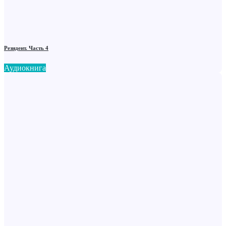
Резидент. Часть 4
Аудиокнига