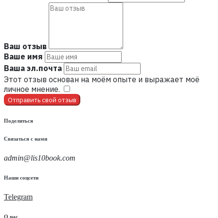
Ваш отзыв
Ваше имя
Ваша эл.почта
Этот отзыв основан на моём опыте и выражает моё
личное мнение.
​
Отправить свой отзыв
Поделиться
Связаться с нами
admin@lis10book.com
Наши соцсети
Telegram
О нас