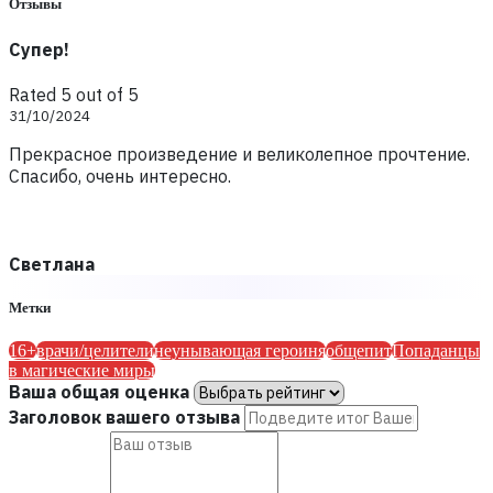
Отзывы
Супер!
Rated 5 out of 5
31/10/2024
Прекрасное произведение и великолепное прочтение.
Спасибо, очень интересно.
Светлана
Метки
16+
врачи/целители
неунывающая героиня
общепит
Попаданцы
в магические миры
Ваша общая оценка
Заголовок вашего отзыва