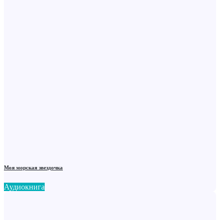
Моя морская звездочка
Аудиокнига