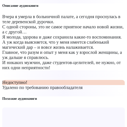
Описание аудиокниги
Вчера я умерла в больничной палате, а сегодня проснулась в
теле деревенской дурочки.
С одной стороны, это не самое приятное начало новой жизни,
а с другой…
Я молода, здорова и даже сохранила какие-то воспоминания.
А уж когда выясняется, что у меня имеется слабенький
магический дар – и вовсе жизнь налаживается.
Главное, что разум и опыт у меня как у взрослой женщины, а
уж дальше я справлюсь.
И никаких мужчин, даже студентов-целителей, не нужно, от
них одни неприятности!
Недоступно!
Удалено по требованию правообладателя
Похожие аудиокниги