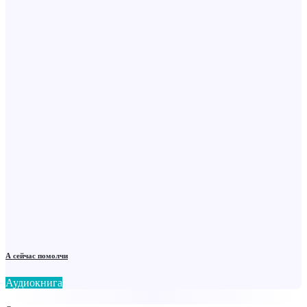
А сейчас помолчи
Аудиокнига