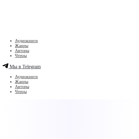
Аудиокниги
Жанры
Авторы
Чтецы
Мы в Telegram
Аудиокниги
Жанры
Авторы
Чтецы