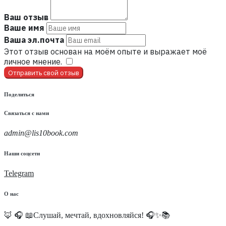
Ваш отзыв
Ваше имя
Ваша эл.почта
Этот отзыв основан на моём опыте и выражает моё
личное мнение.
​
Отправить свой отзыв
Поделиться
Связаться с нами
admin@lis10book.com
Наши соцсети
Telegram
О нас
🦊 🎧 📖Слушай, мечтай, вдохновляйся! 🎧✨📚