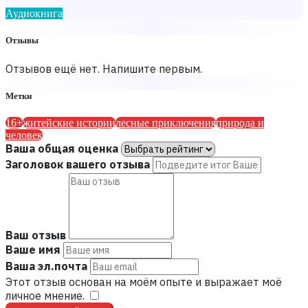
Аудиокнига
Отзывы
Отзывов ещё нет. Напишите первым.
Метки
16+
житейские истории
лесные приключения
природа и
человек
Ваша общая оценка
Заголовок вашего отзыва
Ваш отзыв
Ваше имя
Ваша эл.почта
Этот отзыв основан на моём опыте и выражает моё
личное мнение.
​