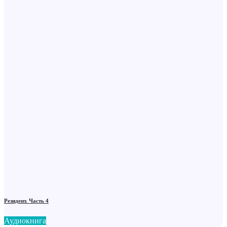
Резидент. Часть 4
Аудиокнига