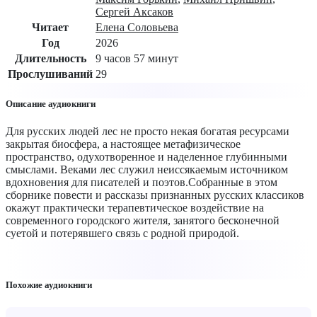
Сергей Аксаков
Читает
Елена Соловьева
Год
2026
Длительность
9 часов 57 минут
Прослушиваний
29
Описание аудиокниги
Для русских людей лес не просто некая богатая ресурсами
закрытая биосфера, а настоящее метафизическое
пространство, одухотворенное и наделенное глубинными
смыслами. Веками лес служил неиссякаемым источником
вдохновения для писателей и поэтов.Собранные в этом
сборнике повести и рассказы признанных русских классиков
окажут практически терапевтическое воздействие на
современного городского жителя, занятого бесконечной
суетой и потерявшего связь с родной природой.
Похожие аудиокниги