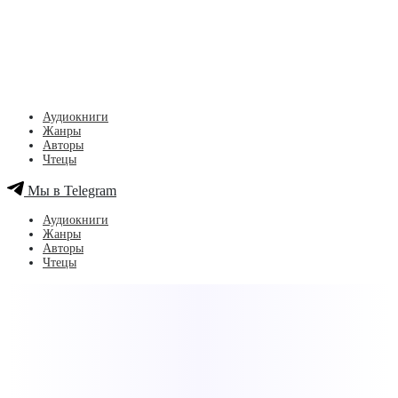
Аудиокниги
Жанры
Авторы
Чтецы
Мы в Telegram
Аудиокниги
Жанры
Авторы
Чтецы