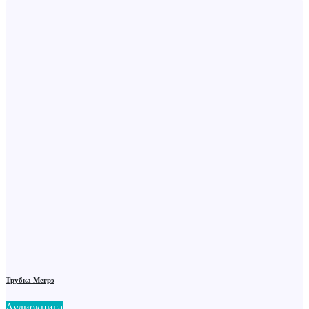
Трубка Мегрэ
Аудиокнига