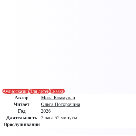
Аудиосказки
Для детей
Сказки
Автор
Мила Коммунар
Читает
Ольга Поторочина
Год
2026
Длительность
2 часа 52 минуты
Прослушиваний