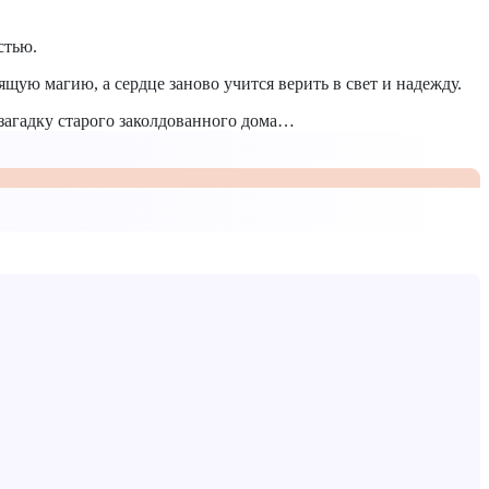
стью.
щую магию, а сердце заново учится верить в свет и надежду.
 загадку старого заколдованного дома…