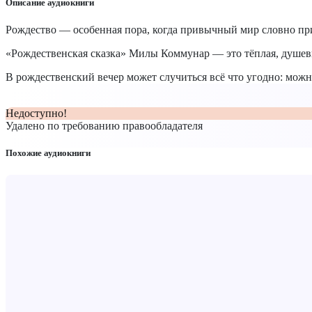
Описание аудиокниги
Рождество — особенная пора, когда привычный мир словно при
«Рождественская сказка» Милы Коммунар — это тёплая, душевна
В рождественский вечер может случиться всё что угодно: можно
Недоступно!
Удалено по требованию правообладателя
Похожие аудиокниги