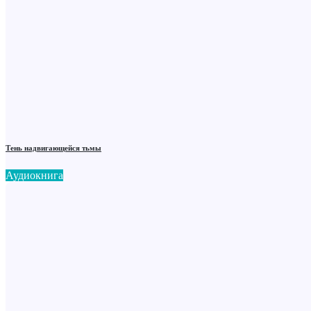
Тень надвигающейся тьмы
Аудиокнига