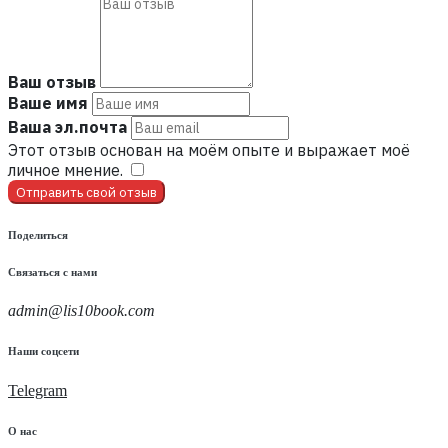
Ваш отзыв
Ваше имя
Ваша эл.почта
Этот отзыв основан на моём опыте и выражает моё
личное мнение.
​
Отправить свой отзыв
Поделиться
Связаться с нами
admin@lis10book.com
Наши соцсети
Telegram
О нас