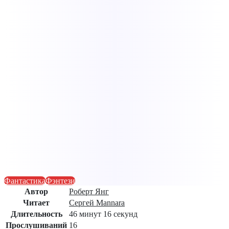
Фантастика
Фэнтези
Автор
Роберт Янг
Читает
Сергей Mannara
Длительность
46 минут 16 секунд
Прослушиваний
16