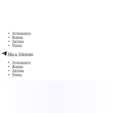
Аудиокниги
Жанры
Авторы
Чтецы
Мы в Telegram
Аудиокниги
Жанры
Авторы
Чтецы