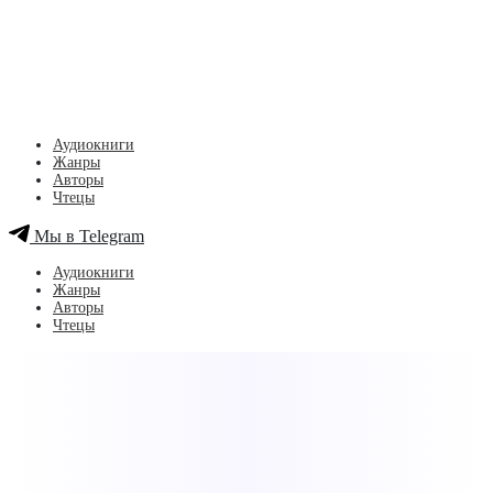
Аудиокниги
Жанры
Авторы
Чтецы
Мы в Telegram
Аудиокниги
Жанры
Авторы
Чтецы