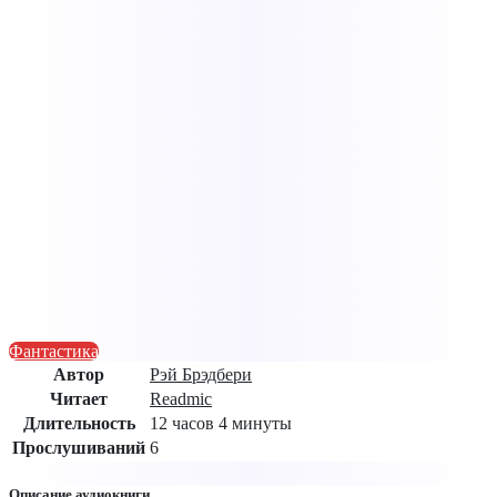
Фантастика
Автор
Рэй Брэдбери
Читает
Readmic
Длительность
12 часов 4 минуты
Прослушиваний
6
Описание аудиокниги