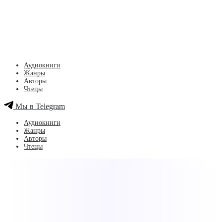
Аудиокниги
Жанры
Авторы
Чтецы
Мы в Telegram
Аудиокниги
Жанры
Авторы
Чтецы