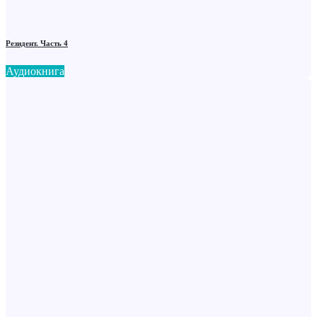
Резидент. Часть 4
Аудиокнига