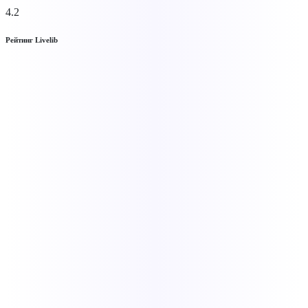
4.2
Рейтинг Livelib