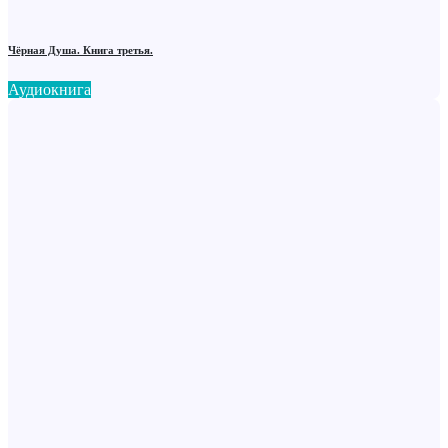
Чёрная Душа. Книга третья.
Аудиокнига