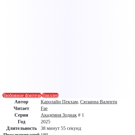
Любовное фэнтези
Триллер
Автор
Каролайн Пекхам
,
Сюзанна Валенти
Читает
Fae
Серия
Академия Зодиак
# 1
Год
2025
Длительность
38 минут 55 секунд
Прослушиваний
189