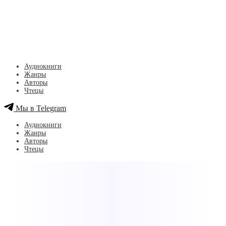
Аудиокниги
Жанры
Авторы
Чтецы
Мы в Telegram
Аудиокниги
Жанры
Авторы
Чтецы