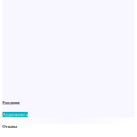
Революция
Аудиокнига
Отзывы