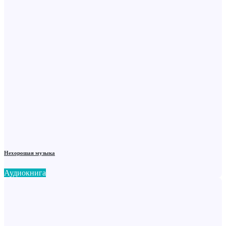
Нехорошая музыка
Аудиокнига