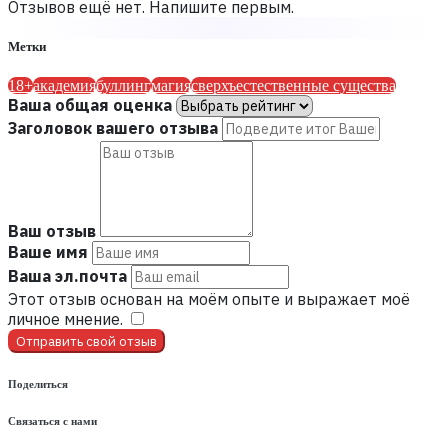
Отзывов ещё нет. Напишите первым.
Метки
18+
академия
буллинг
магия
сверхъестественные существа
Ваша общая оценка
Заголовок вашего отзыва
Ваш отзыв
Ваше имя
Ваша эл.почта
Этот отзыв основан на моём опыте и выражает моё
личное мнение.
​
Отправить свой отзыв
Поделиться
Связаться с нами