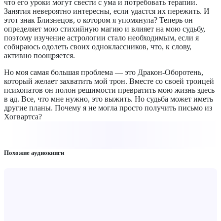
что его уроки могут свести с ума и потребовать терапии.
Занятия невероятно интересны, если удастся их пережить. И
этот знак Близнецов, о котором я упомянула? Теперь он
определяет мою стихийную магию и влияет на мою судьбу,
поэтому изучение астрологии стало необходимым, если я
собираюсь одолеть своих одноклассников, что, к слову,
активно поощряется.
Но моя самая большая проблема — это Дракон-Оборотень,
который желает захватить мой трон. Вместе со своей троицей
психопатов он полон решимости превратить мою жизнь здесь
в ад. Все, что мне нужно, это выжить. Но судьба может иметь
другие планы. Почему я не могла просто получить письмо из
Хогвартса?
Похожие аудиокниги