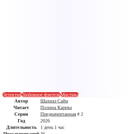
Детектив
Любовное фэнтези
Мистика
Автор
Шахназ Сайн
Читает
Полина Карева
Серия
Предначертанная
# 2
Год
2026
Длительность
1 день 1 час
Прослушиваний
36