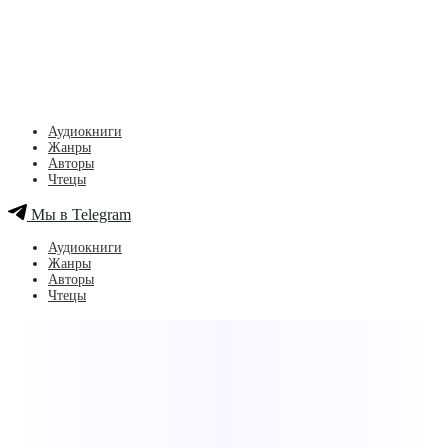
Аудиокниги
Жанры
Авторы
Чтецы
Мы в Telegram
Аудиокниги
Жанры
Авторы
Чтецы