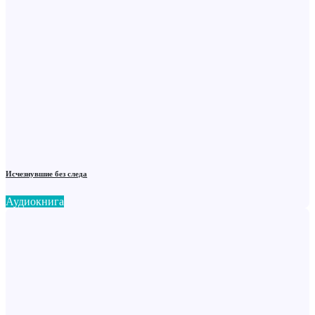
Исчезнувшие без следа
Аудиокнига