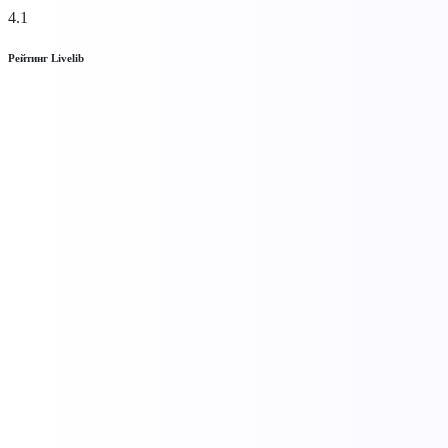
4.1
Рейтинг Livelib