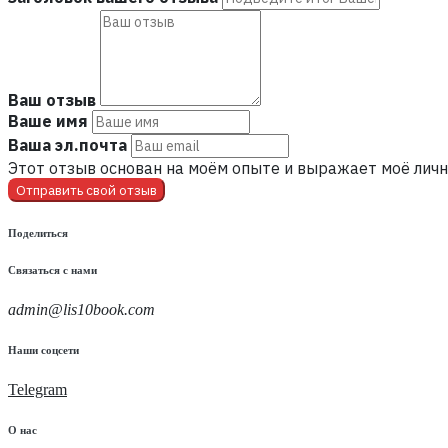
Ваш отзыв
Ваше имя
Ваша эл.почта
Этот отзыв основан на моём опыте и выражает моё личн
Отправить свой отзыв
Поделиться
Связаться с нами
admin@lis10book.com
Наши соцсети
Telegram
О нас