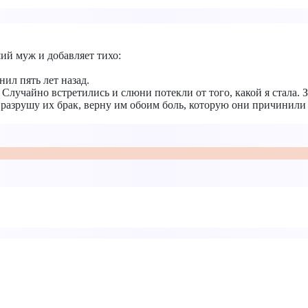
ий муж и добавляет тихо:
ил пять лет назад.
 Случайно встретились и слюни потекли от того, какой я стала. З
, разрушу их брак, верну им обоим боль, которую они причинили