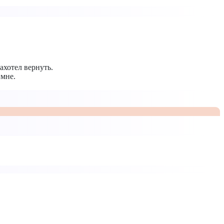
ахотел вернуть.
 мне.